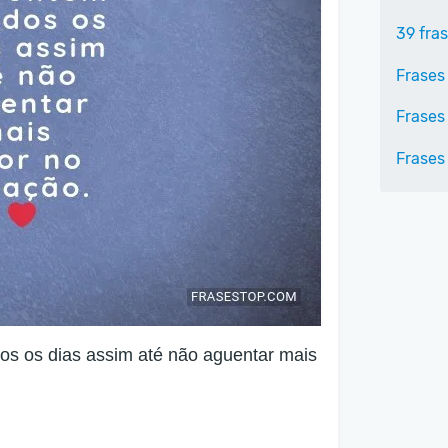
39 fra
Frases
Frases
Frases
dos os dias assim até não aguentar mais