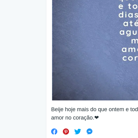
Beije hoje mais do que ontem e to
amor no coração.❤