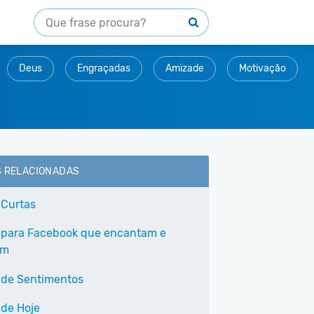
Deus
Engraçadas
Amizade
Motivação
S RELACIONADAS
 Curtas
 para Facebook que encantam e
am
 de Sentimentos
 de Hoje