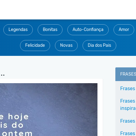
Legendas
Bonitas
Auto-Confiança
Amor
Felicidade
Novas
Dia dos Pais
..
FRASE
Frases
Frases
inspir
Frases
Frases