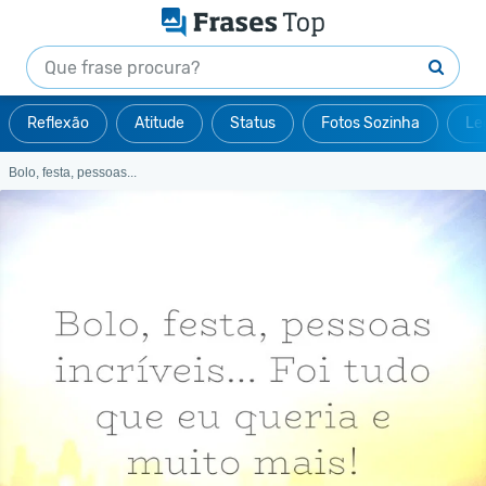
Reflexão
Atitude
Status
Fotos Sozinha
Le
Bolo, festa, pessoas...