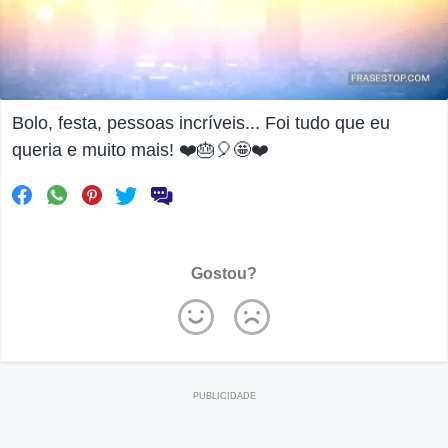
Bolo, festa, pessoas incríveis... Foi tudo que eu
queria e muito mais! ❤️🎂🎈🤩❤️
Gostou?