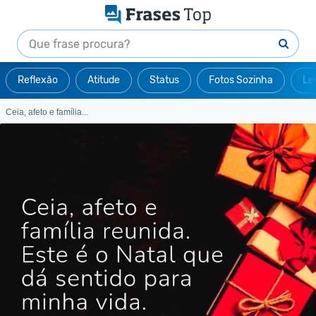
Reflexão
Atitude
Status
Fotos Sozinha
Le
Ceia, afeto e família...