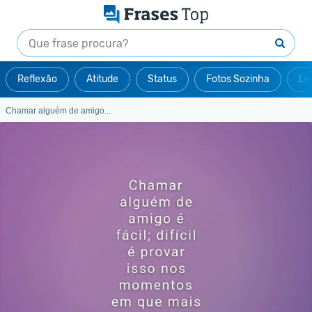
Reflexão
Atitude
Status
Fotos Sozinha
Le
Chamar alguém de amigo...