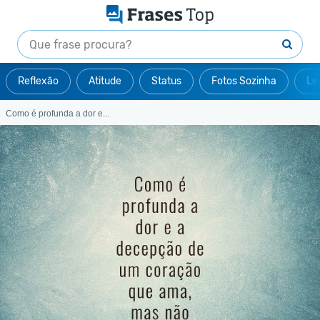
Reflexão
Atitude
Status
Fotos Sozinha
Le
Como é profunda a dor e...