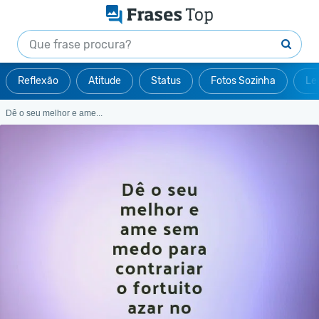
Reflexão
Atitude
Status
Fotos Sozinha
Le
Dê o seu melhor e ame...