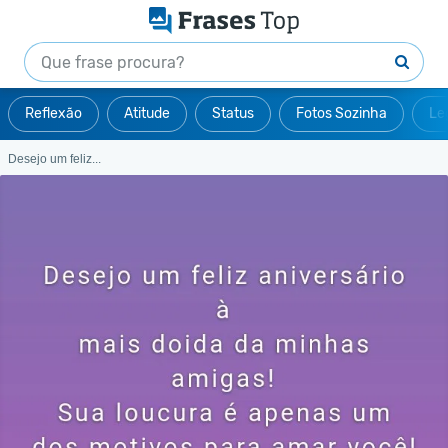
Reflexão
Atitude
Status
Fotos Sozinha
Le
Desejo um feliz...