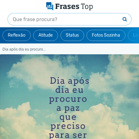
Reflexão
Atitude
Status
Fotos Sozinha
Le
Dia após dia eu procuro...