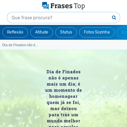
Reflexão
Atitude
Status
Fotos Sozinha
Le
Dia de Finados não é...