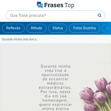
Reflexão
Atitude
Status
Fotos Sozinha
Le
Durante minha vida tive a...