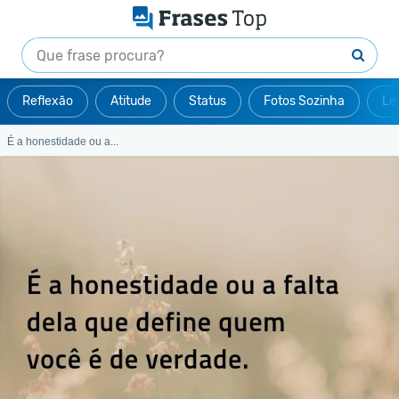
Reflexão
Atitude
Status
Fotos Sozinha
Le
É a honestidade ou a...