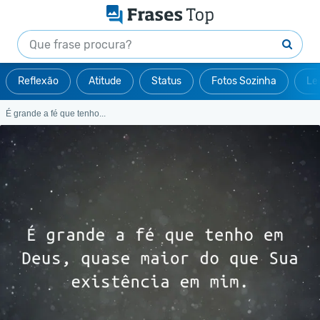
Reflexão
Atitude
Status
Fotos Sozinha
Le
É grande a fé que tenho...