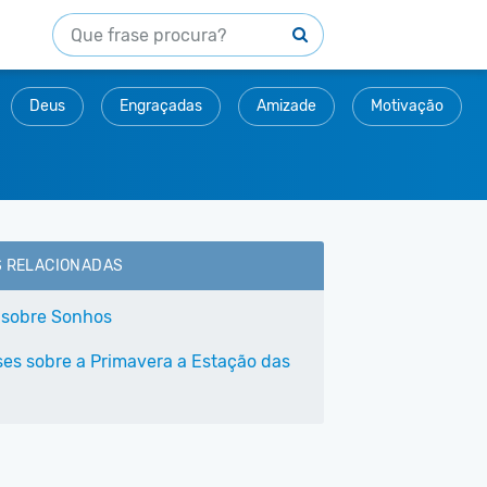
Deus
Engraçadas
Amizade
Motivação
S RELACIONADAS
 sobre Sonhos
ses sobre a Primavera a Estação das