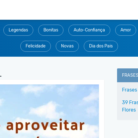
Legendas
Bonitas
Auto-Confiança
Amor
Felicidade
Novas
Dia dos Pais
.
FRASE
Frases
39 Fra
Flores