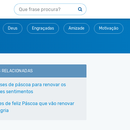
Deus
Engraçadas
Amizade
Motivação
S RELACIONADAS
ases de páscoa para renovar os
es sentimentos
ses de feliz Páscoa que vão renovar
gria