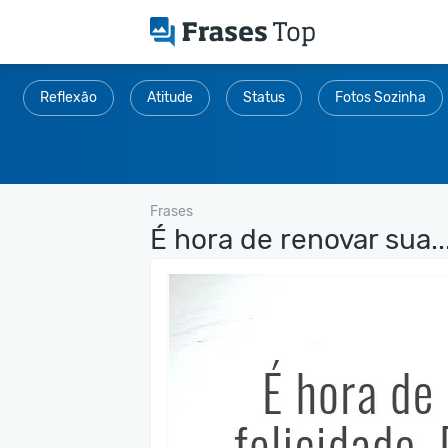
Reflexão
Atitude
Status
Fotos Sozinha
Frases
É hora de renovar sua..