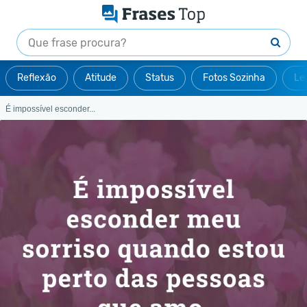
Reflexão
Atitude
Status
Fotos Sozinha
Le
É impossível esconder...