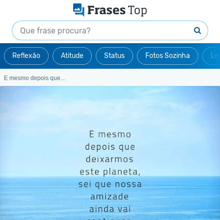
Reflexão
Atitude
Status
Fotos Sozinha
Le
E mesmo depois que...