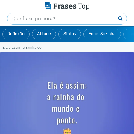
Reflexão
Atitude
Status
Fotos Sozinha
Le
Ela é assim: a rainha do...