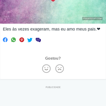
Eles às vezes exageram, mas eu amo meus pais.❤
Gostou?