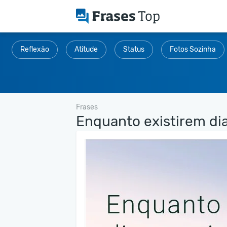
Reflexão
Atitude
Status
Fotos Sozinha
Frases
Enquanto existirem dia