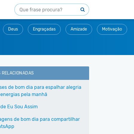
Deus
Engraçadas
Amizade
Motivação
S RELACIONADAS
ases de bom dia para espalhar alegria
 energias pela manhã
 de Eu Sou Assim
agens de bom dia para compartilhar
atsApp