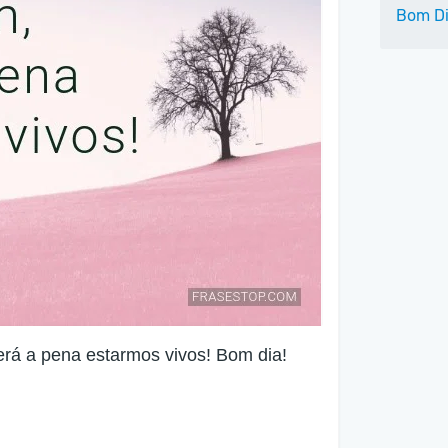
Bom Di
erá a pena estarmos vivos! Bom dia!