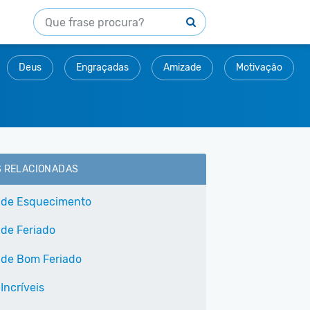
Deus
Engraçadas
Amizade
Motivação
S RELACIONADAS
 de Esquecimento
 de Feriado
 de Bom Feriado
Incríveis