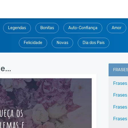
Legendas
Bonitas
Auto-Confiança
Amor
Felicidade
Novas
Dia dos Pais
...
FRASE
Frases
Frases
Frases
Frases 