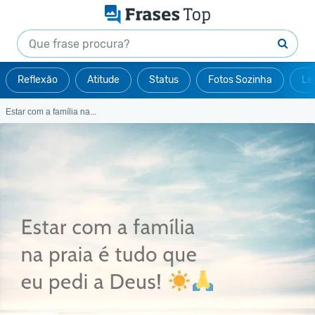
Reflexão
Atitude
Status
Fotos Sozinha
Le
Estar com a família na...