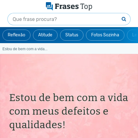
Reflexão
Atitude
Status
Fotos Sozinha
Le
Estou de bem com a vida...