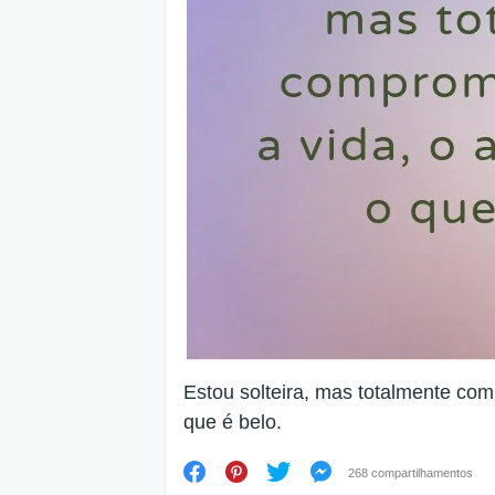
Estou solteira, mas totalmente co
que é belo.
268 compartilhamentos