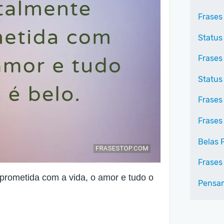
Frases
Status
Frases
Status 
Frases
Frases
Belas 
Frases
mprometida com a vida, o amor e tudo o
Pensa