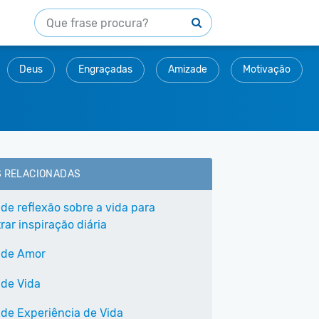
Deus
Engraçadas
Amizade
Motivação
S RELACIONADAS
 de reflexão sobre a vida para
ar inspiração diária
 de Amor
 de Vida
 de Experiência de Vida