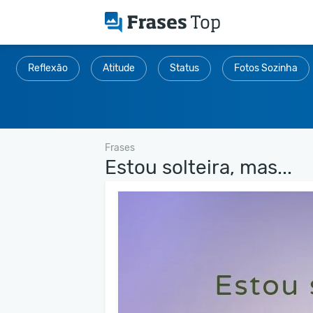
Reflexão
Atitude
Status
Fotos Sozinha
Frases
Estou solteira, mas...