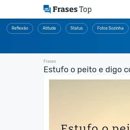
Reflexão
Atitude
Status
Fotos Sozinha
Frases
Estufo o peito e digo c