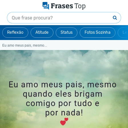
Reflexão
Atitude
Status
Fotos Sozinha
Le
Eu amo meus pais, mesmo...