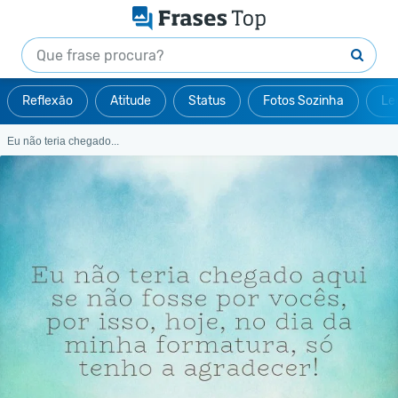
Reflexão
Atitude
Status
Fotos Sozinha
Le
Eu não teria chegado...