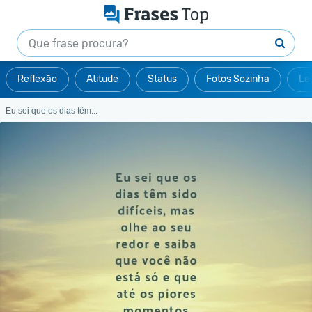
Reflexão
Atitude
Status
Fotos Sozinha
Le
Eu sei que os dias têm...