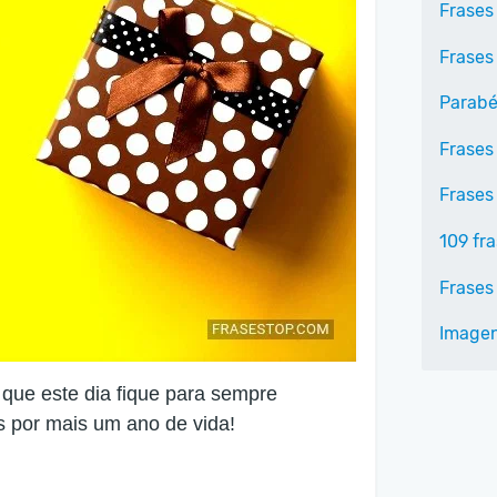
Frases
Frases
Parabé
Frases
Frases
109 fr
Frases
Image
o que este dia fique para sempre
 por mais um ano de vida!