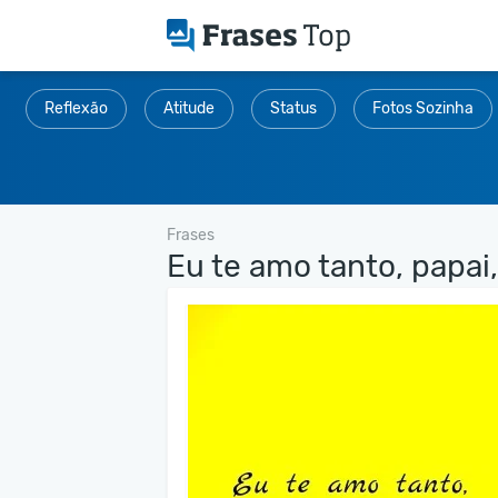
Reflexão
Atitude
Status
Fotos Sozinha
Frases
Eu te amo tanto, papai, 