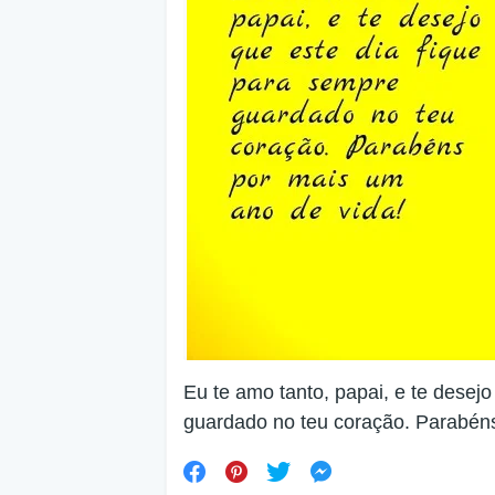
Eu te amo tanto, papai, e te desej
guardado no teu coração. Parabéns