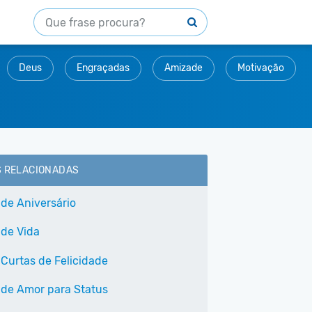
Deus
Engraçadas
Amizade
Motivação
S RELACIONADAS
 de Aniversário
 de Vida
 Curtas de Felicidade
 de Amor para Status