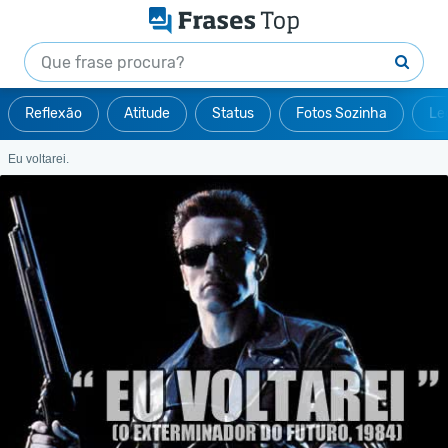
Reflexão
Atitude
Status
Fotos Sozinha
Le
Eu voltarei.