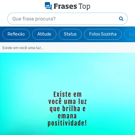
Reflexão
Atitude
Status
Fotos Sozinha
Le
Existe em você uma luz...