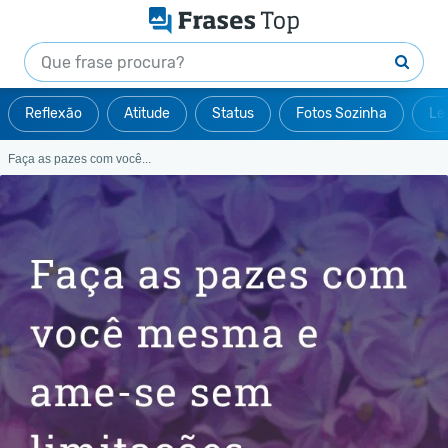
Reflexão
Atitude
Status
Fotos Sozinha
Le
Faça as pazes com você...