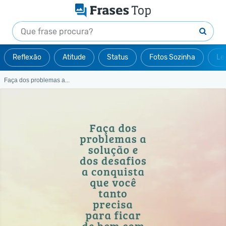
Reflexão
Atitude
Status
Fotos Sozinha
Le
Faça dos problemas a...