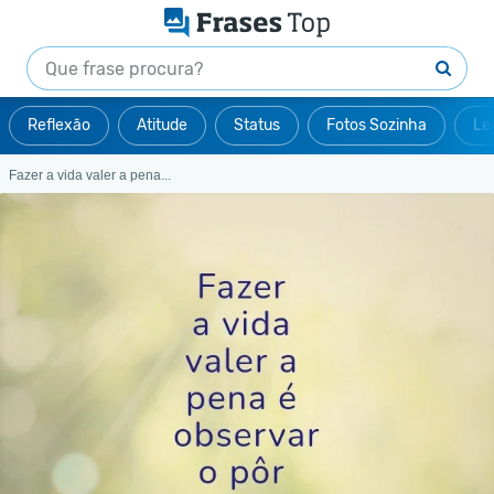
Reflexão
Atitude
Status
Fotos Sozinha
Le
Fazer a vida valer a pena...