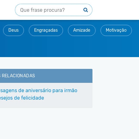
Deus
Engraçadas
Amizade
Motivação
S RELACIONADAS
sagens de aniversário para irmão
sejos de felicidade