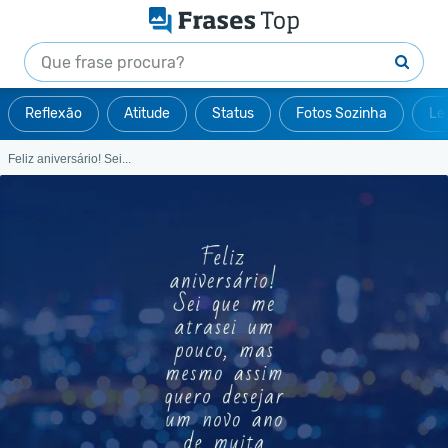
Reflexão
Atitude
Status
Fotos Sozinha
Le
Feliz aniversário! Sei...