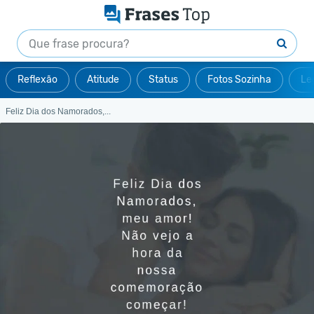
Reflexão
Atitude
Status
Fotos Sozinha
Le
Feliz Dia dos Namorados,...