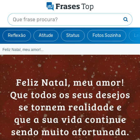
Reflexão
Atitude
Status
Fotos Sozinha
Le
Feliz Natal, meu amor!...