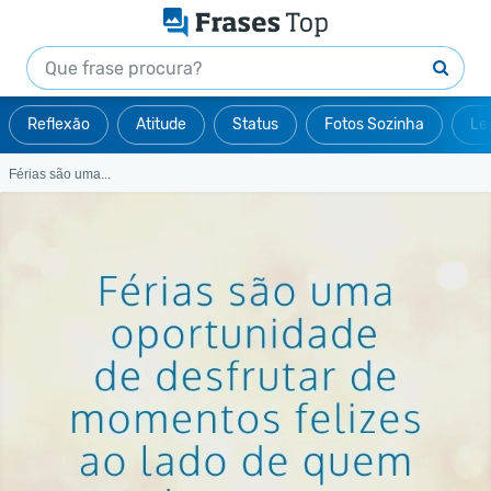
Reflexão
Atitude
Status
Fotos Sozinha
Le
Férias são uma...