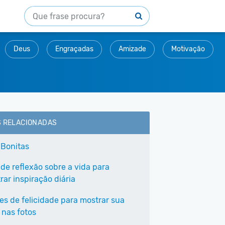
Deus
Engraçadas
Amizade
Motivação
S RELACIONADAS
 Bonitas
 de reflexão sobre a vida para
ar inspiração diária
ses de felicidade para mostrar sua
 nas fotos