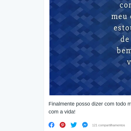
Finalmente posso dizer com todo m
com a vida!
121 compartilhamentos