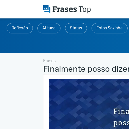
Reflexão
Atitude
Status
Fotos Sozinha
Frases
Finalmente posso dizer.