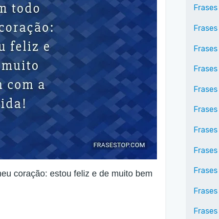
Frases
Frases
Frases
Frases
Frases
Frases
Frases
Frases
Frases
eu coração: estou feliz e de muito bem
Frases
Frases 