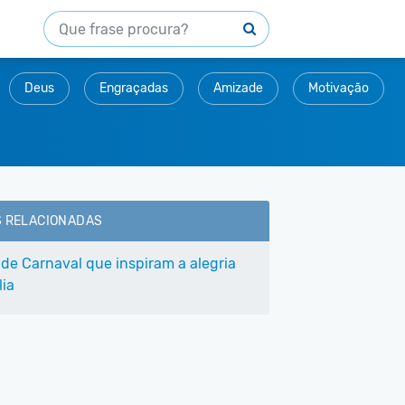
Deus
Engraçadas
Amizade
Motivação
S RELACIONADAS
 de Carnaval que inspiram a alegria
lia