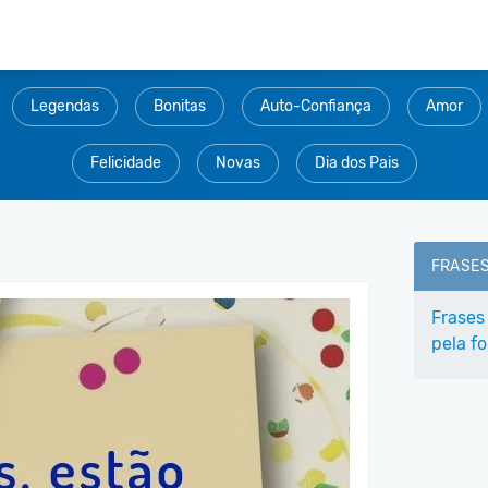
Legendas
Bonitas
Auto-Confiança
Amor
Felicidade
Novas
Dia dos Pais
FRASE
Frases
pela fo