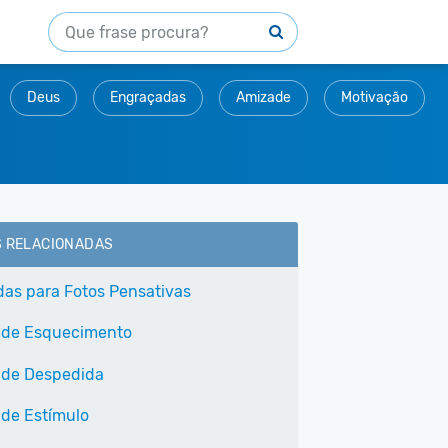
Deus
Engraçadas
Amizade
Motivação
S RELACIONADAS
as para Fotos Pensativas
 de Esquecimento
 de Despedida
 de Estímulo