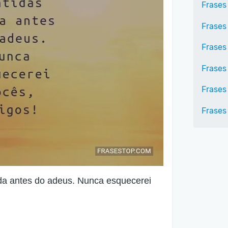
Frases
Frases
Frases
Frases
Frases
Frases
da antes do adeus. Nunca esquecerei