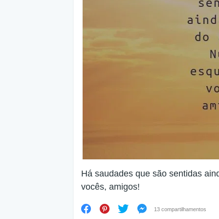
Há saudades que são sentidas ain
vocês, amigos!
13 compartilhamentos