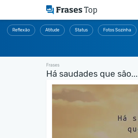
Reflexão
Atitude
Status
Fotos Sozinha
Frases
Há saudades que são...