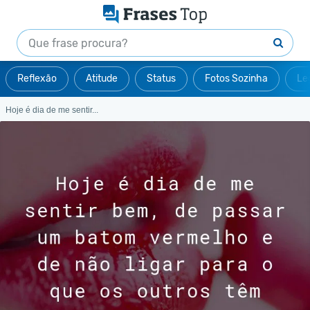
Reflexão
Atitude
Status
Fotos Sozinha
Le
Hoje é dia de me sentir...