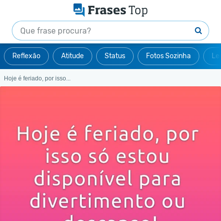
Reflexão
Atitude
Status
Fotos Sozinha
Le
Hoje é feriado, por isso...