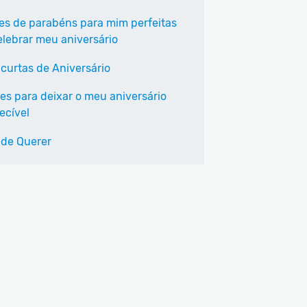
ses de parabéns para mim perfeitas
elebrar meu aniversário
 curtas de Aniversário
ses para deixar o meu aniversário
ecível
 de Querer