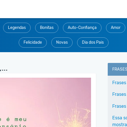
Legendas
Bonitas
Auto-Confiança
Amor
Felicidade
Novas
Dia dos Pais
...
FRASE
Frases
Frases
Frases
Essa s
mostra