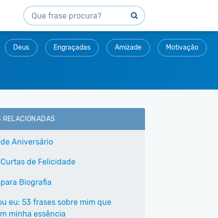
Deus
Engraçadas
Amizade
Motivação
S RELACIONADAS
 de Aniversário
 Curtas de Felicidade
 para Biografia
ou eu: 53 frases sobre mim que
m minha essência