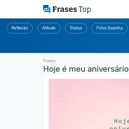
Reflexão
Atitude
Status
Fotos Sozinha
Frases
Hoje é meu aniversário,