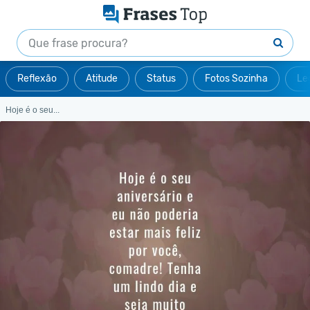
Reflexão
Atitude
Status
Fotos Sozinha
Le
Hoje é o seu...