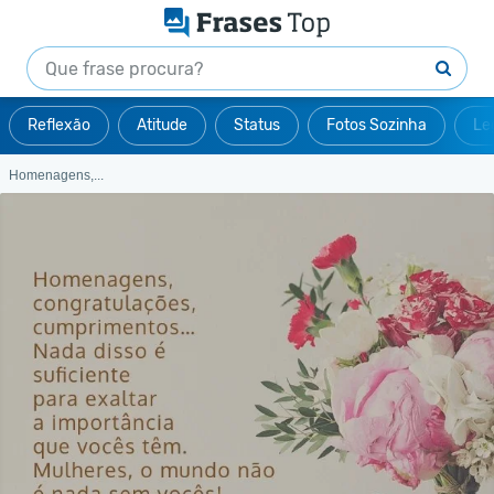
Reflexão
Atitude
Status
Fotos Sozinha
Le
Homenagens,...