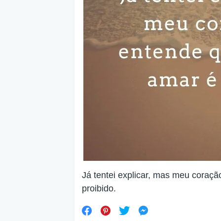
Já tentei explicar, mas meu coraç
proibido.