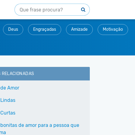
Deus
Engraçadas
Amizade
Motivação
S RELACIONADAS
 de Amor
 Lindas
 Curtas
 bonitas de amor para a pessoa que
ama