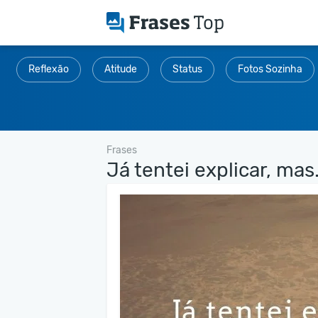
Reflexão
Atitude
Status
Fotos Sozinha
Frases
Já tentei explicar, mas.