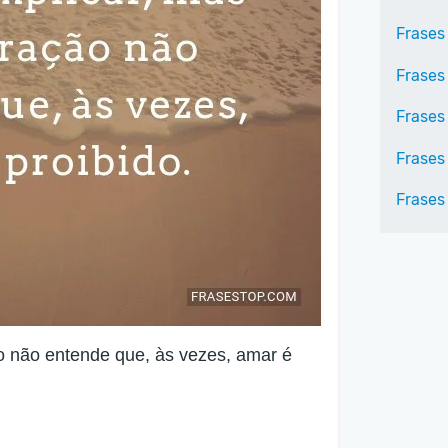
Frases
Frases
Frases
Frases
Frases
ão não entende que, às vezes, amar é