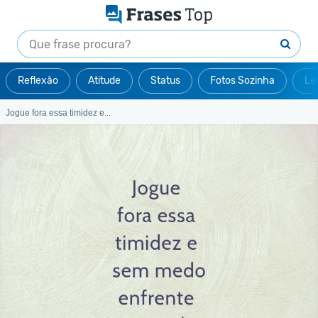
Reflexão
Atitude
Status
Fotos Sozinha
Le
Jogue fora essa timidez e...