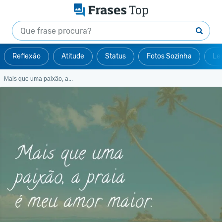
Reflexão
Atitude
Status
Fotos Sozinha
Le
Mais que uma paixão, a...