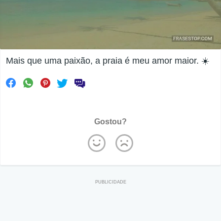
Mais que uma paixão, a praia é meu amor maior. ☀️
Gostou?