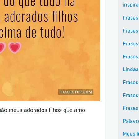
inspir
Frases
Frases
Frases
Frases 
Lindas
Frases
Frases
Frases
 são meus adorados filhos que amo
Palavr
Meus f