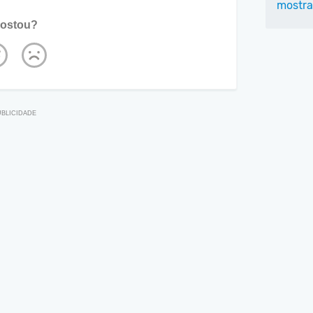
mostra
ostou?