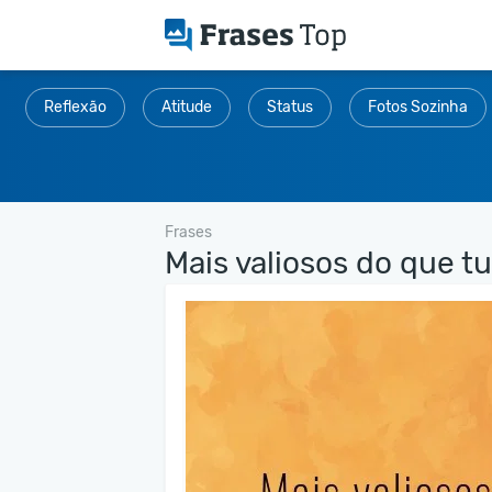
Reflexão
Atitude
Status
Fotos Sozinha
Frases
Mais valiosos do que tu