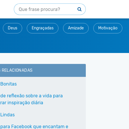
Deus
Engraçadas
Amizade
Motivação
S RELACIONADAS
 Bonitas
 de reflexão sobre a vida para
ar inspiração diária
 Lindas
 para Facebook que encantam e